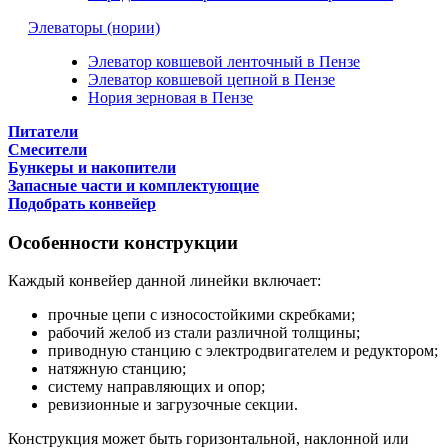
Элеваторы (нории)
Элеватор ковшевой ленточный в Пензе
Элеватор ковшевой цепной в Пензе
Нория зерновая в Пензе
Питатели
Смесители
Бункеры и накопители
Запасные части и комплектующие
Подобрать конвейер
Особенности конструкции
Каждый конвейер данной линейки включает:
прочные цепи с износостойкими скребками;
рабочий желоб из стали различной толщины;
приводную станцию с электродвигателем и редуктором;
натяжную станцию;
систему направляющих и опор;
ревизионные и загрузочные секции.
Конструкция может быть горизонтальной, наклонной или