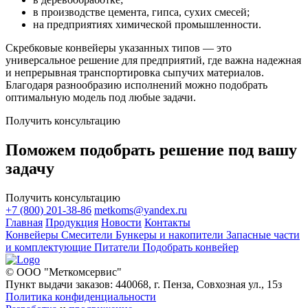
в производстве цемента, гипса, сухих смесей;
на предприятиях химической промышленности.
Скребковые конвейеры указанных типов — это
универсальное решение для предприятий, где важна надежная
и непрерывная транспортировка сыпучих материалов.
Благодаря разнообразию исполнений можно подобрать
оптимальную модель под любые задачи.
Получить консультацию
Поможем подобрать решение под вашу
задачу
Получить консультацию
+7 (800) 201-38-86
metkoms@yandex.ru
Главная
Продукция
Новости
Контакты
Конвейеры
Смесители
Бункеры и накопители
Запасные части
и комплектующие
Питатели
Подобрать конвейер
© ООО "Меткомсервис"
Пункт выдачи заказов: 440068, г. Пенза, Совхозная ул., 15з
Политика конфиденциальности