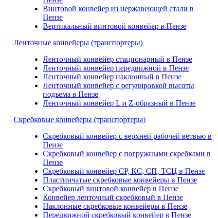
Винтовой конвейер из нержавеющей стали в
Пензе
Вертикальный винтовой конвейер в Пензе
Ленточные конвейеры (транспортеры)
Ленточный конвейер стационарный в Пензе
Ленточный конвейер передвижной в Пензе
Ленточный конвейер наклонный в Пензе
Ленточный конвейер с регулировкой высоты
подъема в Пензе
Ленточный конвейер L и Z-образный в Пензе
Скребковые конвейеры (транспортеры)
Скребковый конвейер с верхней рабочей ветвью в
Пензе
Скребковый конвейер с погружными скребками в
Пензе
Скребковый конвейер СР, КС, СП, ТСЦ в Пензе
Пластинчатые скребковые конвейеры в Пензе
Скребковый винтовой конвейер в Пензе
Конвейер ленточный скребковый в Пензе
Наклонные скребковые конвейеры в Пензе
Передвижной скребковый конвейер в Пензе