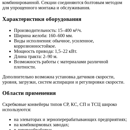
комбинированной. Секции соединяются болтовым методом
для упрощенного монтажа и обслуживания.
Характеристики оборудования
Производительность: 15–400 м³/ч.
Ширина желоба: 160–600 мм.
Виды исполнения: обычное, усиленное,
коррозионностойкое.
Мощность привода: 1,5–22 кВт.
Длина тракта: 2–90 м.
Возможность работы с материалами различной
плотности.
Дополнительно возможна установка датчиков скорости,
уровня, загрузки, систем аспирации и регулировки скорости.
Области применения
Скребковые конвейеры типов СР, КС, СП и ТСЦ широко
используются:
на элеваторах и зерноперерабатывающих предприятиях;
на комбикормовых заводах;
в деревообработке;