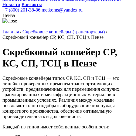
Новости
Контакты
+7 (800) 201-38-86
metkoms@yandex.ru
Пенза
Главная
/
Скребковые конвейеры (транспортеры)
/
Скребковый конвейер СР, КС, СП, ТСЦ в Пензе
Скребковый конвейер СР,
КС, СП, ТСЦ в Пензе
Скребковые конвейеры типов СР, КС, СП и ТСЦ — это
линейка проверенных временем транспортирующих
устройств, предназначенных для перемещения сыпучих,
гранулированных и мелкофракционных материалов в
промышленных условиях. Различия между моделями
позволяют точно подобрать оборудование под нужды
конкретного производства, обеспечив оптимальную
производительность и долговечность.
Каждый из типов имеет собственные особенности: