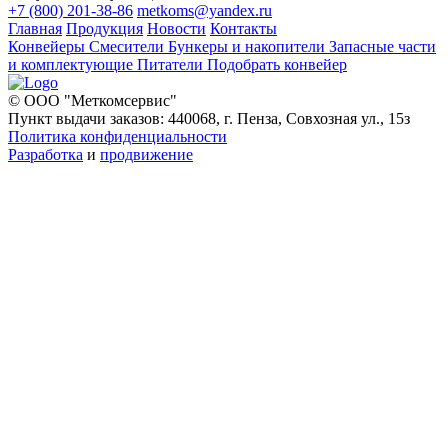
+7 (800) 201-38-86
metkoms@yandex.ru
Главная
Продукция
Новости
Контакты
Конвейеры
Смесители
Бункеры и накопители
Запасные части
и комплектующие
Питатели
Подобрать конвейер
© ООО "Меткомсервис"
Пункт выдачи заказов: 440068, г. Пенза, Совхозная ул., 15з
Политика конфиденциальности
Разработка
и
продвижение