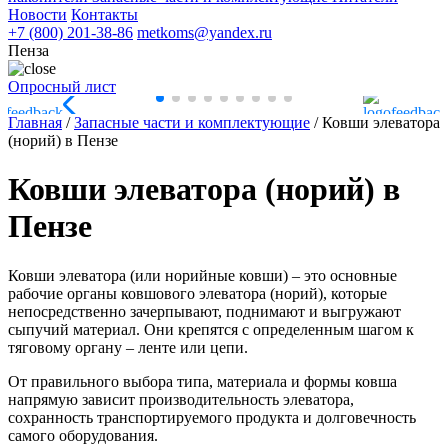
Новости
Контакты
+7 (800) 201-38-86
metkoms@yandex.ru
Пенза
Опросный лист
Главная
/
Запасные части и комплектующие
/
Ковши элеватора
(норий) в Пензе
Ковши элеватора (норий) в
Пензе
Ковши элеватора (или норийные ковши) – это основные
рабочие органы ковшового элеватора (норий), которые
непосредственно зачерпывают, поднимают и выгружают
сыпучий материал. Они крепятся с определенным шагом к
тяговому органу – ленте или цепи.
От правильного выбора типа, материала и формы ковша
напрямую зависит производительность элеватора,
сохранность транспортируемого продукта и долговечность
самого оборудования.