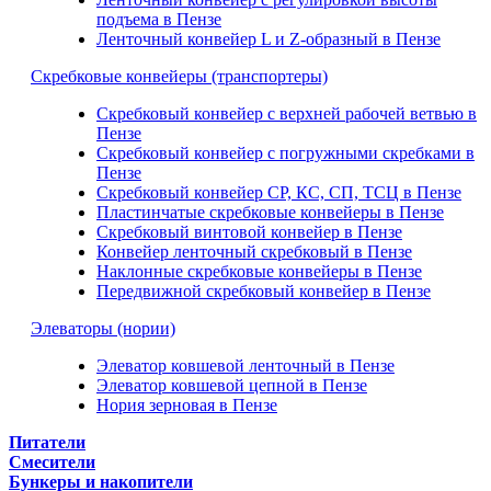
подъема в Пензе
Ленточный конвейер L и Z-образный в Пензе
Скребковые конвейеры (транспортеры)
Скребковый конвейер с верхней рабочей ветвью в
Пензе
Скребковый конвейер с погружными скребками в
Пензе
Скребковый конвейер СР, КС, СП, ТСЦ в Пензе
Пластинчатые скребковые конвейеры в Пензе
Скребковый винтовой конвейер в Пензе
Конвейер ленточный скребковый в Пензе
Наклонные скребковые конвейеры в Пензе
Передвижной скребковый конвейер в Пензе
Элеваторы (нории)
Элеватор ковшевой ленточный в Пензе
Элеватор ковшевой цепной в Пензе
Нория зерновая в Пензе
Питатели
Смесители
Бункеры и накопители