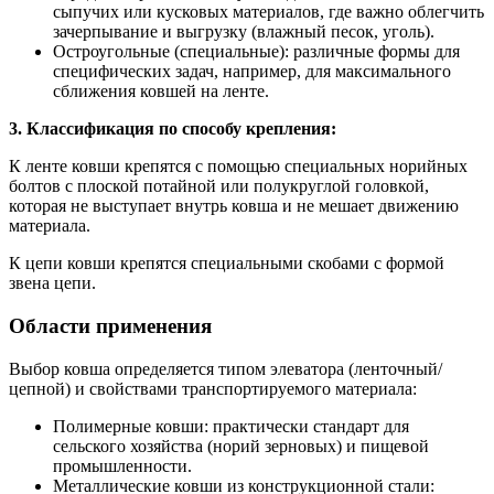
сыпучих или кусковых материалов, где важно облегчить
зачерпывание и выгрузку (влажный песок, уголь).
Остроугольные (специальные): различные формы для
специфических задач, например, для максимального
сближения ковшей на ленте.
3. Классификация по способу крепления:
К ленте ковши крепятся с помощью специальных норийных
болтов с плоской потайной или полукруглой головкой,
которая не выступает внутрь ковша и не мешает движению
материала.
К цепи ковши крепятся специальными скобами с формой
звена цепи.
Области применения
Выбор ковша определяется типом элеватора (ленточный/
цепной) и свойствами транспортируемого материала:
Полимерные ковши: практически стандарт для
сельского хозяйства (норий зерновых) и пищевой
промышленности.
Металлические ковши из конструкционной стали: