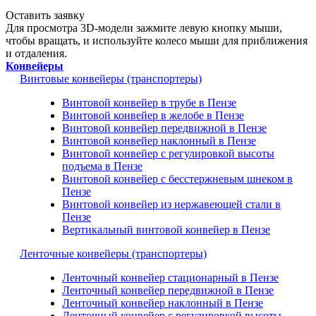
Оставить заявку
Для просмотра 3D-модели зажмите левую кнопку мыши,
чтобы вращать, и используйте колесо мыши для приближения
и отдаления.
Конвейеры
Винтовые конвейеры (транспортеры)
Винтовой конвейер в трубе в Пензе
Винтовой конвейер в желобе в Пензе
Винтовой конвейер передвижной в Пензе
Винтовой конвейер наклонный в Пензе
Винтовой конвейер с регулировкой высоты
подъема в Пензе
Винтовой конвейер с бесстержневым шнеком в
Пензе
Винтовой конвейер из нержавеющей стали в
Пензе
Вертикальный винтовой конвейер в Пензе
Ленточные конвейеры (транспортеры)
Ленточный конвейер стационарный в Пензе
Ленточный конвейер передвижной в Пензе
Ленточный конвейер наклонный в Пензе
Ленточный конвейер с регулировкой высоты