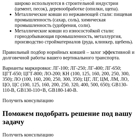
широко используются в строительной индустрии
(цемент, песок), деревообработке (опилки, щепа).
Металлические ковши из нержавеющей стали: пищевая
промышленность (сахар, соль), химическая
промышленность (удобрения, соли).
Металлические ковши из износостойкой стали:
горнодобывающая промышленность, металлургия,
производство стройматериалов (руда, клинкер, щебень).
Правильный подбор норийных ковшей – залог эффективной и
долговечной работы вашего вертикального транспорта.
Варианты маркировки: ЛГ-100; ЛГ-250; ЛГ-400; ЛГ-650;
ЦГТ-650; ЦГТ-800; ЛО-200; КН (100, 125, 160, 200, 250, 300,
350); ЛО (100, 160, 200, 250, 300, 350); ЦГ, ЛГ, ЦМ, ЛМ, ЛО,
ЦО, ЦС (100, 125, 160, 200, 250, 320, 400, 500, 650); GB130-
110-B, GB130-110+B, GB180-140-B.
Получить консультацию
Поможем подобрать решение под вашу
задачу
Получить консультацию