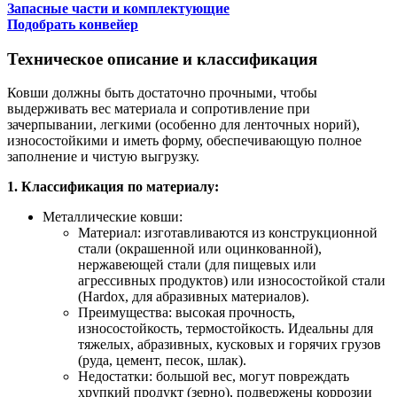
Запасные части и комплектующие
Подобрать конвейер
Техническое описание и классификация
Ковши должны быть достаточно прочными, чтобы
выдерживать вес материала и сопротивление при
зачерпывании, легкими (особенно для ленточных норий),
износостойкими и иметь форму, обеспечивающую полное
заполнение и чистую выгрузку.
1. Классификация по материалу:
Металлические ковши:
Материал: изготавливаются из конструкционной
стали (окрашенной или оцинкованной),
нержавеющей стали (для пищевых или
агрессивных продуктов) или износостойкой стали
(Hardox, для абразивных материалов).
Преимущества: высокая прочность,
износостойкость, термостойкость. Идеальны для
тяжелых, абразивных, кусковых и горячих грузов
(руда, цемент, песок, шлак).
Недостатки: большой вес, могут повреждать
хрупкий продукт (зерно), подвержены коррозии