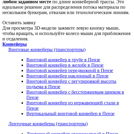
любом заданном месте
по длине конвейерной трассы. Это
идеальное решение для распределения потока материала по
нескольким бункерам, отвалам или технологическим линиям.
Оставить заявку
Для просмотра 3D-модели зажмите левую кнопку мыши,
чтобы вращать, и используйте колесо мыши для приближения
и отдаления.
Конвейеры
Винтовые конвейеры (транспортеры)
Винтовой конвейер в трубе в Пензе
Винтовой конвейер в желобе в Пензе
Винтовой конвейер передвижной в Пензе
Винтовой конвейер наклонный в Пензе
Винтовой конвейер с регулировкой высоты
подъема в Пензе
Винтовой конвейер с бесстержневым шнеком в
Пензе
Винтовой конвейер из нержавеющей стали в
Пензе
Вертикальный винтовой конвейер в Пензе
Ленточные конвейеры (транспортеры)
Ленточный конвейер стационарный в Пензе