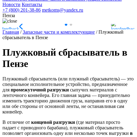
Новости
Контакты
+7 (800) 201-38-86
metkoms@yandex.ru
Пенза
Главная
/
Запасные части и комплектующие
/
Плужковый
сбрасыватель в Пензе
Плужковый сбрасыватель в
Пензе
Плужковый сбрасыватель (или плужный сбрасыватель) — это
специальное исполнительное устройство, предназначенное
для
промежуточной разгрузки
сыпучих материалов с
ленточного конвейера. Его главная задача — принудительно
изменить траекторию движения груза, направив его в одну
или обе стороны от основной ленты, не останавливая сам
конвейер.
В отличие от
концевой разгрузки
(где материал просто
падает с приводного барабана), плужковый сбрасыватель
позволяет организовать одну или несколько точек выгрузки
в