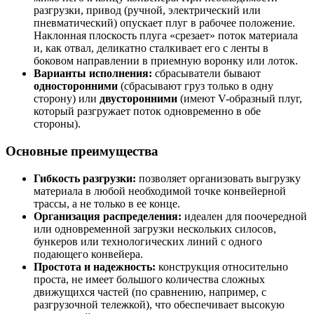
разгрузки, привод (ручной, электрический или
пневматический) опускает плуг в рабочее положение.
Наклонная плоскость плуга «срезает» поток материала
и, как отвал, деликатно сталкивает его с ленты в
боковом направлении в приемную воронку или лоток.
Варианты исполнения:
сбрасыватели бывают
односторонними
(сбрасывают груз только в одну
сторону) или
двусторонними
(имеют V-образный плуг,
который разгружает поток одновременно в обе
стороны).
Основные преимущества
Гибкость разгрузки:
позволяет организовать выгрузку
материала в любой необходимой точке конвейерной
трассы, а не только в ее конце.
Организация распределения:
идеален для поочередной
или одновременной загрузки нескольких силосов,
бункеров или технологических линий с одного
подающего конвейера.
Простота и надежность:
конструкция относительно
проста, не имеет большого количества сложных
движущихся частей (по сравнению, например, с
разгрузочной тележкой), что обеспечивает высокую