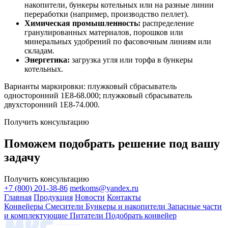
накопители, бункеры котельных или на разные линии
переработки (например, производство пеллет).
Химическая промышленность:
распределение
гранулированных материалов, порошков или
минеральных удобрений по фасовочным линиям или
складам.
Энергетика:
загрузка угля или торфа в бункеры
котельных.
Варианты маркировки: плужковый сбрасыватель
односторонний 1Е8-68.000; плужковый сбрасыватель
двухсторонний 1Е8-74.000.
Получить консультацию
Поможем подобрать решение под вашу
задачу
Получить консультацию
+7 (800) 201-38-86
metkoms@yandex.ru
Главная
Продукция
Новости
Контакты
Конвейеры
Смесители
Бункеры и накопители
Запасные части
и комплектующие
Питатели
Подобрать конвейер