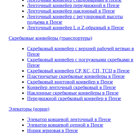
Ленточный конвейер передвижной в Пензе
Ленточный конвейер наклонный в Пензе
Ленточный конвейер с регулировкой высоты
подъема в Пензе
Ленточный конвейер L и Z-образный в Пензе
Скребковые конвейеры (транспортеры)
Скребковый конвейер с верхней рабочей ветвью в
Пензе
Скребковый конвейер с погружными скребками в
Пензе
Скребковый конвейер СР, КС, СП, ТСЦ в Пензе
Пластинчатые скребковые конвейеры в Пензе
Скребковый винтовой конвейер в Пензе
Конвейер ленточный скребковый в Пензе
Наклонные скребковые конвейеры в Пензе
Передвижной скребковый конвейер в Пензе
Элеваторы (нории)
Элеватор ковшевой ленточный в Пензе
Элеватор ковшевой цепной в Пензе
Нория зерновая в Пензе