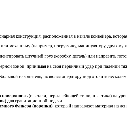
ионарная конструкция, расположенная в начале конвейера, кото
 или механизму (например, погрузчику, манипулятору, другому к
ентировать штучный груз (коробку, деталь) или направить поток
ерной зоной, принимая на себя первичный удар при падении тя
большой накопитель, позволяя оператору подготовить несколько
 поверхность
(из стали, нержавейющей стали, пластика) на уро
ок)
для гравитационной подачи.
емного бункера (воронки)
, который направляет материал на ле