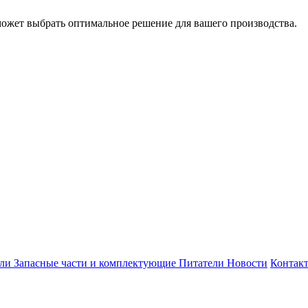
может выбрать оптимальное решение для вашего производства.
ели
Запасные части и комплектующие
Питатели
Новости
Контак