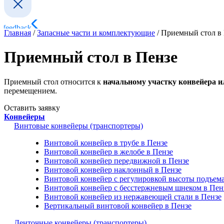
Главная
/
Запасные части и комплектующие
/
Приемный стол в
Приемный стол в Пензе
Приемный стол относится к
начальному участку конвейера и
перемещением.
Оставить заявку
Конвейеры
Винтовые конвейеры (транспортеры)
Винтовой конвейер в трубе в Пензе
Винтовой конвейер в желобе в Пензе
Винтовой конвейер передвижной в Пензе
Винтовой конвейер наклонный в Пензе
Винтовой конвейер с регулировкой высоты подъема
Винтовой конвейер с бесстержневым шнеком в Пен
Винтовой конвейер из нержавеющей стали в Пензе
Вертикальный винтовой конвейер в Пензе
Ленточные конвейеры (транспортеры)