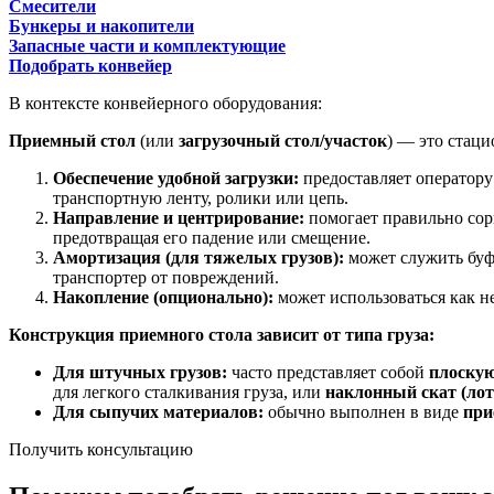
Смесители
Бункеры и накопители
Запасные части и комплектующие
Подобрать конвейер
В контексте конвейерного оборудования:
Приемный стол
(или
загрузочный стол/участок
) — это стац
Обеспечение удобной загрузки:
предоставляет оператору
транспортную ленту, ролики или цепь.
Направление и центрирование:
помогает правильно сори
предотвращая его падение или смещение.
Амортизация (для тяжелых грузов):
может служить буф
транспортер от повреждений.
Накопление (опционально):
может использоваться как не
Конструкция приемного стола зависит от типа груза:
Для штучных грузов:
часто представляет собой
плоскую
для легкого сталкивания груза, или
наклонный скат (лот
Для сыпучих материалов:
обычно выполнен в виде
при
Получить консультацию