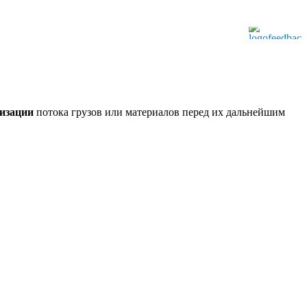
низации
потока грузов или материалов перед их дальнейшим