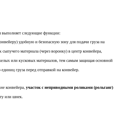
рая выполняет следующие функции:
онвейеру) удобную и безопасную зону для подачи груза на
 сыпучего материала (через воронку) в центр конвейера,
желых или кусковых материалов, тем самым защищая основной
 единиц груза перед отправкой на конвейер.
вне конвейера,
участок с неприводными роликами (рольганг)
нту или шнек.