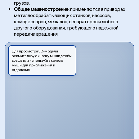
грузов.
Общее машиностроение:
применяются в приводах
металлообрабатывающих станков, насосов,
компрессоров, мешалок, сепараторов и любого
другого оборудования, требующего надежной
передачи вращения.
Для просмотра 3D-модели
зажмите левую кнопку мыши, чтобы
вращать, и используйте колесо
мыши для приближения и
отдаления.