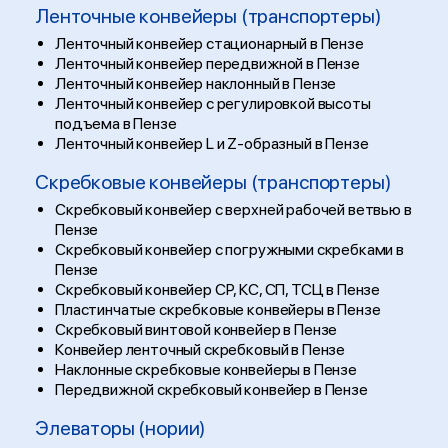
Ленточные конвейеры (транспортеры)
Ленточный конвейер стационарный в Пензе
Ленточный конвейер передвижной в Пензе
Ленточный конвейер наклонный в Пензе
Ленточный конвейер с регулировкой высоты
подъема в Пензе
Ленточный конвейер L и Z-образный в Пензе
Скребковые конвейеры (транспортеры)
Скребковый конвейер с верхней рабочей ветвью в
Пензе
Скребковый конвейер с погружными скребками в
Пензе
Скребковый конвейер СР, КС, СП, ТСЦ в Пензе
Пластинчатые скребковые конвейеры в Пензе
Скребковый винтовой конвейер в Пензе
Конвейер ленточный скребковый в Пензе
Наклонные скребковые конвейеры в Пензе
Передвижной скребковый конвейер в Пензе
Элеваторы (нории)