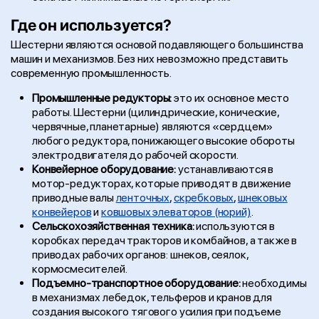
Где он используется?
Шестерни являются основой подавляющего большинства
машин и механизмов. Без них невозможно представить
современную промышленность.
Промышленные редукторы:
это их основное место
работы. Шестерни (цилиндрические, конические,
червячные, планетарные) являются «сердцем»
любого редуктора, понижающего высокие обороты
электродвигателя до рабочей скорости.
Конвейерное оборудование:
устанавливаются в
мотор-редукторах, которые приводят в движение
приводные валы
ленточных
,
скребковых
,
шнековых
конвейеров
и
ковшовых элеваторов (норий)
.
Сельскохозяйственная техника:
используются в
коробках передач тракторов и комбайнов, а также в
приводах рабочих органов: шнеков, сеялок,
кормосмесителей.
Подъемно-транспортное оборудование:
необходимы
в механизмах лебедок, тельферов и кранов для
создания высокого тягового усилия при подъеме