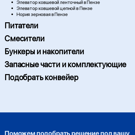
Элеватор ковшевой ленточный в Пензе
Элеватор ковшевой цепной в Пензе
Нория зерновая в Пензе
Питатели
Смесители
Бункеры и накопители
Запасные части и комплектующие
Подобрать конвейер
Поможем подобрать решение под вашу