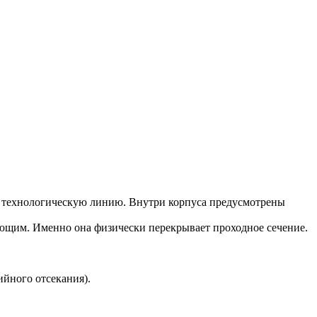
 в технологическую линию. Внутри корпуса предусмотрены
ляющим. Именно она физически перекрывает проходное сечение.
йного отсекания).