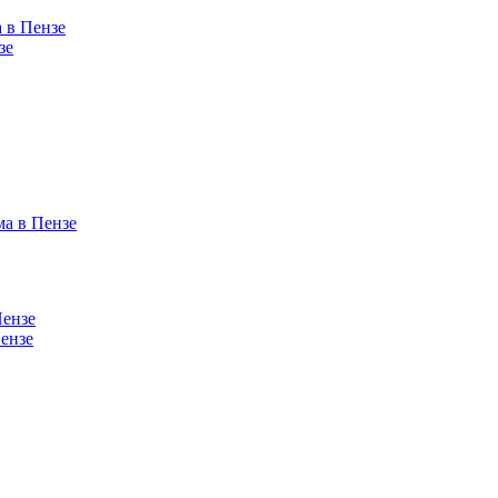
 в Пензе
зе
ма в Пензе
Пензе
ензе