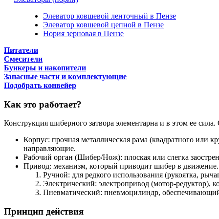
Элеватор ковшевой ленточный в Пензе
Элеватор ковшевой цепной в Пензе
Нория зерновая в Пензе
Питатели
Смесители
Бункеры и накопители
Запасные части и комплектующие
Подобрать конвейер
Как это работает?
Конструкция шиберного затвора элементарна и в этом ее сила. 
Корпус: прочная металлическая рама (квадратного или 
направляющие.
Рабочий орган (Шибер/Нож): плоская или слегка заостре
Привод: механизм, который приводит шибер в движение.
Ручной: для редкого использования (рукоятка, рыча
Электрический: электропривод (мотор-редуктор), к
Пневматический: пневмоцилиндр, обеспечивающий о
Принцип действия