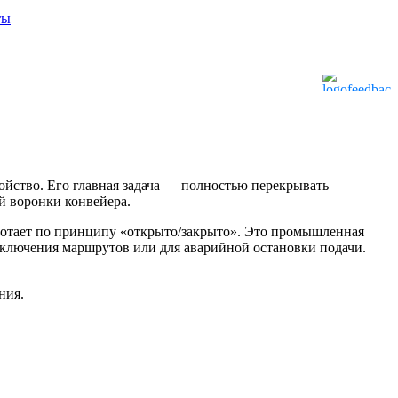
ты
йство. Его главная задача — полностью перекрывать
ой воронки конвейера.
аботает по принципу «открыто/закрыто». Это промышленная
реключения маршрутов или для аварийной остановки подачи.
ния.