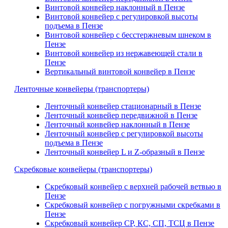
Винтовой конвейер наклонный в Пензе
Винтовой конвейер с регулировкой высоты
подъема в Пензе
Винтовой конвейер с бесстержневым шнеком в
Пензе
Винтовой конвейер из нержавеющей стали в
Пензе
Вертикальный винтовой конвейер в Пензе
Ленточные конвейеры (транспортеры)
Ленточный конвейер стационарный в Пензе
Ленточный конвейер передвижной в Пензе
Ленточный конвейер наклонный в Пензе
Ленточный конвейер с регулировкой высоты
подъема в Пензе
Ленточный конвейер L и Z-образный в Пензе
Скребковые конвейеры (транспортеры)
Скребковый конвейер с верхней рабочей ветвью в
Пензе
Скребковый конвейер с погружными скребками в
Пензе
Скребковый конвейер СР, КС, СП, ТСЦ в Пензе