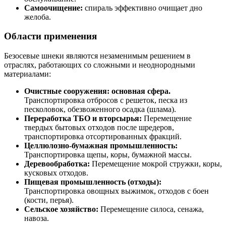
Самоочищение:
спираль эффективно очищает дно
желоба.
Области применения
Безосевые шнеки являются незаменимым решением в
отраслях, работающих со сложными и неоднородными
материалами:
Очистные сооружения:
основная сфера.
Транспортировка отбросов с решеток, песка из
песколовок, обезвоженного осадка (шлама).
Переработка ТБО и вторсырья:
Перемещение
твердых бытовых отходов после шредеров,
транспортировка отсортированных фракций.
Целлюлозно-бумажная промышленность:
Транспортировка щепы, коры, бумажной массы.
Деревообработка:
Перемещение мокрой стружки, коры,
кусковых отходов.
Пищевая промышленность (отходы):
Транспортировка овощных выжимок, отходов с боен
(кости, перья).
Сельское хозяйство:
Перемещение силоса, сенажа,
навоза.