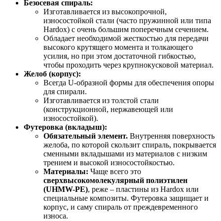
Безосевая спираль:
Изготавливается из высокопрочной,
износостойкой стали (часто пружинной или типа
Hardox) с очень большим поперечным сечением.
Обладает необходимой жесткостью для передачи
высокого крутящего момента и толкающего
усилия, но при этом достаточной гибкостью,
чтобы проходить через крупнокусковой материал.
Желоб (корпус):
Всегда U-образной формы для обеспечения опоры
для спирали.
Изготавливается из толстой стали
(конструкционной, нержавеющей или
износостойкой).
Футеровка (вкладыш):
Обязательный элемент.
Внутренняя поверхность
желоба, по которой скользит спираль, покрывается
сменными вкладышами из материалов с низким
трением и высокой износостойкостью.
Материалы:
Чаще всего это
сверхвысокомолекулярный полиэтилен
(UHMW-PE)
, реже – пластины из Hardox или
специальные композиты. Футеровка защищает и
корпус, и саму спираль от преждевременного
износа.