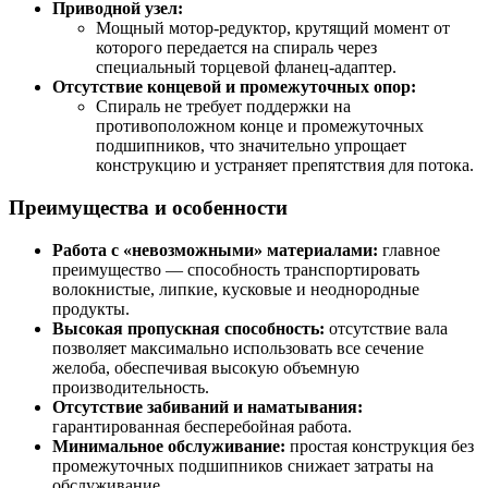
Приводной узел:
Мощный мотор-редуктор, крутящий момент от
которого передается на спираль через
специальный торцевой фланец-адаптер.
Отсутствие концевой и промежуточных опор:
Спираль не требует поддержки на
противоположном конце и промежуточных
подшипников, что значительно упрощает
конструкцию и устраняет препятствия для потока.
Преимущества и особенности
Работа с «невозможными» материалами:
главное
преимущество — способность транспортировать
волокнистые, липкие, кусковые и неоднородные
продукты.
Высокая пропускная способность:
отсутствие вала
позволяет максимально использовать все сечение
желоба, обеспечивая высокую объемную
производительность.
Отсутствие забиваний и наматывания:
гарантированная бесперебойная работа.
Минимальное обслуживание:
простая конструкция без
промежуточных подшипников снижает затраты на
обслуживание.