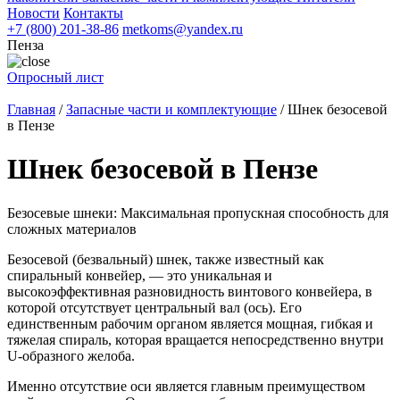
Новости
Контакты
+7 (800) 201-38-86
metkoms@yandex.ru
Пенза
Опросный лист
Главная
/
Запасные части и комплектующие
/
Шнек безосевой
в Пензе
Шнек безосевой в Пензе
Безосевые шнеки: Максимальная пропускная способность для
сложных материалов
Безосевой (безвальный) шнек, также известный как
спиральный конвейер, — это уникальная и
высокоэффективная разновидность винтового конвейера, в
которой отсутствует центральный вал (ось). Его
единственным рабочим органом является мощная, гибкая и
тяжелая спираль, которая вращается непосредственно внутри
U-образного желоба.
Именно отсутствие оси является главным преимуществом